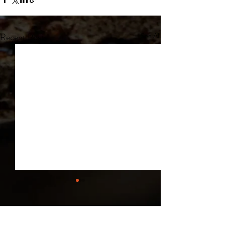
Recent Posts
See All
Comments