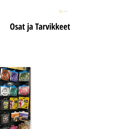
P
HUOLTO
Cart
Osat ja Tarvikkeet