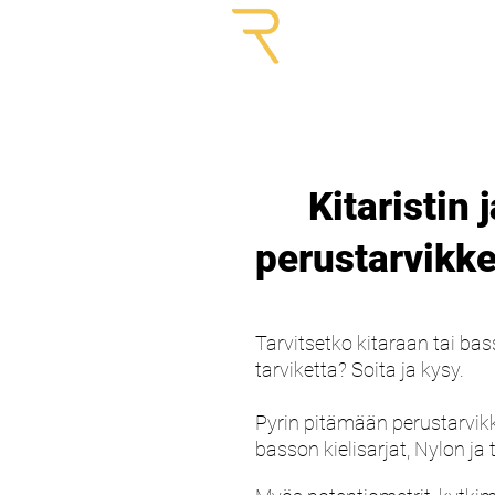
GUITARS
Kitaristin 
perustarvikke
Tarvitsetko kitaraan tai bas
tarviketta? Soita ja kysy.
Pyrin pitämään perustarvikk
basson kielisarjat, Nylon ja 