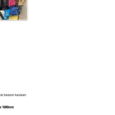
 tai basson kaulaan
 x 1000mm